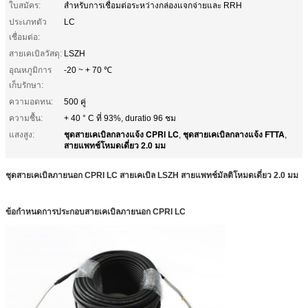
ใบสมัคร:
สำหรับการเชื่อมต่อระหว่างกล่องแจกจ่ายและ RRH
ประเภทตัว
LC
เชื่อมต่อ:
สายเคเบิลวัสดุ:
LSZH
อุณหภูมิการ
-20 ~ + 70 ℃
เก็บรักษา:
ความอดทน:
500 คู่
ความชื้น:
+ 40 ° C ที่ 93%, duratio 96 ชม
ชุดสายเคเบิลกลางแจ้ง CPRI LC
ชุดสายเคเบิลกลางแจ้ง FTTA
แสงสูง:
,
,
สายแพทช์โหมดเดี่ยว 2.0 มม
ชุดสายเคเบิลภายนอก CPRI LC สายเคเบิล LSZH สายแพทช์มัลติโหมดเดี่ยว 2.0 มม
ข้อกำหนดการประกอบสายเคเบิลภายนอก CPRI LC