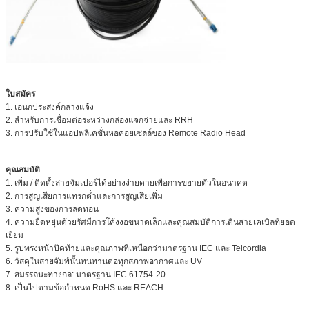
ใบสมัคร
1. เอนกประสงค์กลางแจ้ง
2. สำหรับการเชื่อมต่อระหว่างกล่องแจกจ่ายและ RRH
3. การปรับใช้ในแอปพลิเคชั่นหอคอยเซลล์ของ Remote Radio Head
คุณสมบัติ
1. เพิ่ม / ติดตั้งสายจัมเปอร์ได้อย่างง่ายดายเพื่อการขยายตัวในอนาคต
2. การสูญเสียการแทรกต่ำและการสูญเสียเพิ่ม
3. ความสูงของการลดทอน
4. ความยืดหยุ่นด้วยรัศมีการโค้งงอขนาดเล็กและคุณสมบัติการเดินสายเคเบิลที่ยอด
เยี่ยม
5. รูปทรงหน้าปัดท้ายและคุณภาพที่เหนือกว่ามาตรฐาน IEC และ Telcordia
6. วัสดุในสายจัมพ์นั้นทนทานต่อทุกสภาพอากาศและ UV
7. สมรรถนะทางกล: มาตรฐาน IEC 61754-20
8. เป็นไปตามข้อกำหนด RoHS และ REACH