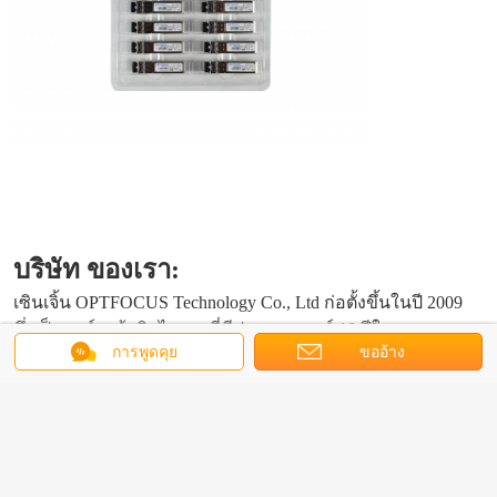
บริษัท ของเรา:
เซินเจิ้น OPTFOCUS Technology Co., Ltd ก่อตั้งขึ้นในปี 2009
ซึ่งเป็นองค์กรผู้ผลิตไฮเทคที่มีประสบการณ์ 10 ปีในการขาย
การพูดคุย
ขออ้าง
และบริการทั่วโลกบริษัทของเรามุ่งเน้นไปที่ R & D มืออาชีพ
การผลิตและการขายอุปกรณ์การเข้าถึง XPON โซลูชัน
FTTH/FTTx และผลิตภัณฑ์ระบบสายเคเบิลแบบพาสซีฟเรายัง
มุ่งมั่นที่จะให้บริการ OEM และ ODM แบบกำหนดเองแก่ผู้จัด
จำหน่ายการสื่อสารทั่วโลก ผู้ดำเนินการโทรคมนาคม และผู้
รวมระบบศูนย์การผลิต OPTFOCUS ครอบคลุมพื้นที่ประมาณ