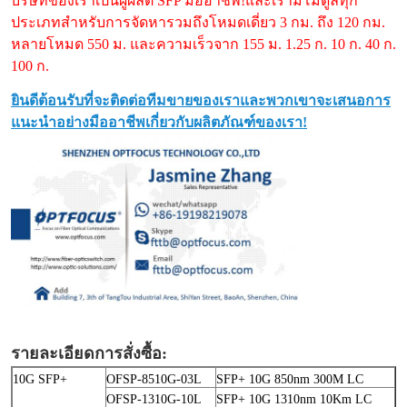
บริษัทของเราเป็นผู้ผลิต SFP มืออาชีพ!และเรามีโมดูลทุก
ประเภทสำหรับการจัดหารวมถึงโหมดเดี่ยว 3 กม. ถึง 120 กม.
หลายโหมด 550 ม. และความเร็วจาก 155 ม. 1.25 ก. 10 ก. 40 ก.
100 ก.
ยินดีต้อนรับที่จะติดต่อทีมขายของเราและพวกเขาจะเสนอการ
แนะนำอย่างมืออาชีพเกี่ยวกับผลิตภัณฑ์ของเรา!
รายละเอียดการสั่งซื้อ:
10G SFP+
OFSP-8510G-03L
SFP+ 10G 850nm 300M LC
OFSP-1310G-10L
SFP+ 10G 1310nm 10Km LC