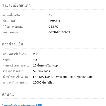
รายละเอียดสินค้า
สถานที่กำเนิด:
จีน
ชื่อแบรนด์:
Optfocus
ได้รับการรับรอง:
CE&FC
หมายเลขรุ่น:
OFSP-8510G-03
การชำระเงิน
จำนวนสั่งซื้อขั้นต่ำ:
200
ราคา:
4.5
รายละเอียดการบรรจุ:
10 ชิ้นบรรจุในถุง pp
เวลาการส่งมอบ:
5-8 วันทำการ
เงื่อนไขการชำระเงิน:
L/C, D/A, D/P, T/T, Western Union, MoneyGram
สามารถในการผลิต:
20000 ชิ้น / เดือน
ลักษณะ
โมดูลตัวรับส่งสัญญาณ SFP