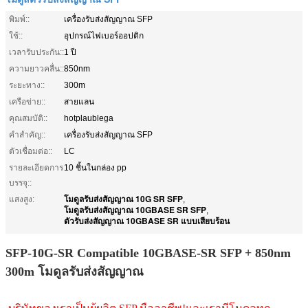
พิมพ์::
เครื่องรับส่งสัญญาณ SFP
ใช้::
อุปกรณ์ไฟเบอร์ออปติก
เวลารับประกัน::
1 ปี
ความยาวคลื่น::
850nm
ระยะทาง::
300m
เครือข่าย::
สายแลน
คุณสมบัติ::
hotplaublega
คำสำคัญ::
เครื่องรับส่งสัญญาณ SFP
ตัวเชื่อมต่อ::
LC
รายละเอียดการ
10 ชิ้นในกล่อง pp
บรรจุ::
โมดูลรับส่งสัญญาณ 10G SR SFP
แสงสูง:
,
โมดูลรับส่งสัญญาณ 10GBASE SR SFP
,
ตัวรับส่งสัญญาณ 10GBASE SR แบบเสียบร้อน
SFP-10G-SR Compatible 10GBASE-SR SFP + 850nm
300m โมดูลรับส่งสัญญาณ