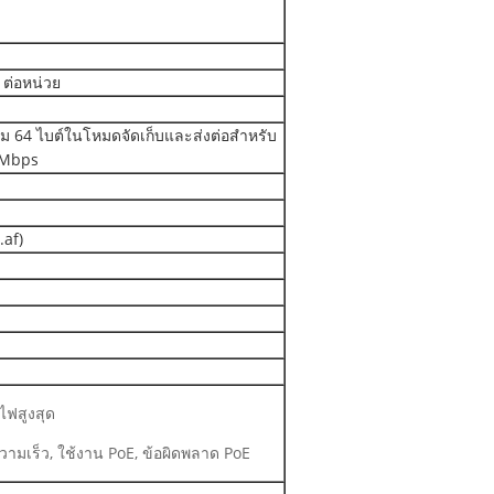
 ต่อหน่วย
รม 64 ไบต์ในโหมดจัดเก็บและส่งต่อสำหรับ
0Mbps
.af)
ไฟสูงสุด
 ความเร็ว, ใช้งาน PoE, ข้อผิดพลาด PoE