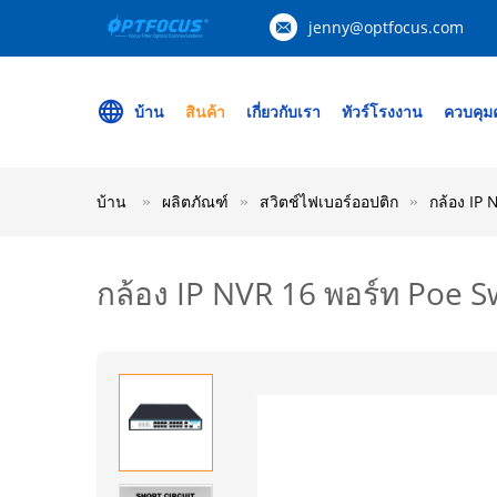
jenny@optfocus.com
บ้าน
สินค้า
เกี่ยวกับเรา
ทัวร์โรงงาน
ควบคุม
บ้าน
ผลิตภัณฑ์
สวิตช์ไฟเบอร์ออปติก
กล้อง IP
กล้อง IP NVR 16 พอร์ท Poe 