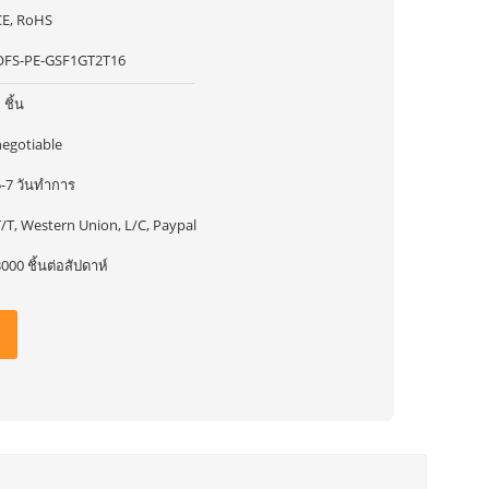
CE, RoHS
OFS-PE-GSF1GT2T16
 ชิ้น
negotiable
5-7 วันทำการ
/T, Western Union, L/C, Paypal
000 ชิ้นต่อสัปดาห์