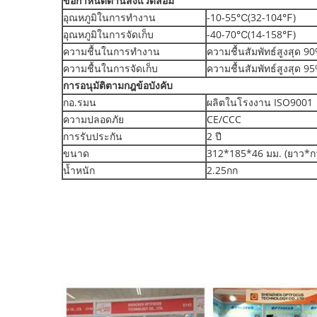
ข้อกำหนดด้านสิ่งแวดล้อม
อุณหภูมิในการทำงาน
-10-55℃(32-104℉)
อุณหภูมิในการจัดเก็บ
-40-70℃(14-158℉)
ความชื้นในการทำงาน
ความชื้นสัมพัทธ์สูงสุด 9
ความชื้นในการจัดเก็บ
ความชื้นสัมพัทธ์สูงสุด 9
การอนุมัติตามกฎข้อบังคับ
กอ.รมน
ผลิตในโรงงาน ISO9001
ความปลอดภัย
CE/CCC
การรับประกัน
2 ปี
ขนาด
312*185*46 มม. (ยาว*กว
น้ำหนัก
2.25กก