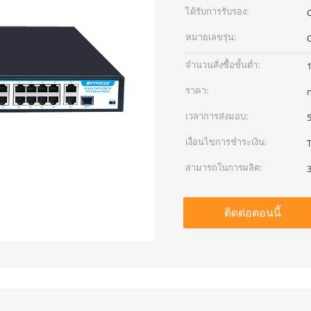
ได้รับการรับรอง:
หมายเลขรุ่น:
จำนวนสั่งซื้อขั้นต่ำ:
1
ราคา:
เวลาการส่งมอบ:
เงื่อนไขการชำระเงิน:
T
สามารถในการผลิต:
3
ติดต่อตอนนี้