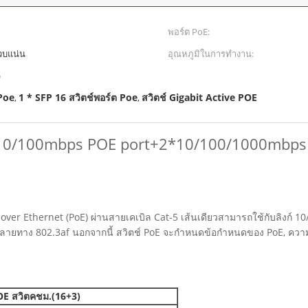
พอร์ต PoE:
วบแน่น
อุณหภูมิในการทำงาน:
)
Poe
1 * SFP 16 สวิตช์พอร์ต Poe
สวิตช์ Gigabit Active POE
,
,
*10/100mbps POE port+2*10/100/1000mbps 
r over Ethernet (PoE) ผ่านสายเคเบิล Cat-5 เส้นเดียวสามารถใช้กับลิง
ณ์ปลายทาง 802.3af นอกจากนี้ สวิตช์ PoE จะกำหนดข้อกำหนดของ PoE, ความ
E สวิต
ค
ชม.
(16+3)