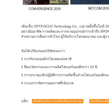
เซินเจิ้น OPTFOCUS Technology Co., Ltd ก่อตั้งขึ้นในปี 2
อย่างมืออาชีพ การผลิตและการขายอุปกรณ์การเข้าถึง XPON
จำหน่ายการสื่อสารทั่วโลก ผู้ให้บริการโทรคมนาคม และผู
ข้อได้เปรียบของบริษัทของเรา:
1 การรับรององค์กรไฮเทคแห่งชาติ
2 ทีมนวัตกรรมและการผลิตไฟเบอร์ออปติกกว่า 10 ปี;
3 การประชุมเชิงปฏิบัติการการผลิตชิ้นส่วนไฟเบอร์ออปติก
4 ระบบการจัดการคุณภาพที่เข้มงวด
แท็ก:
สวิตช์ใยแก้วนำแสงสวิตช์ใยแก้วนำแสง
สวิตช์ไฟเบอร์