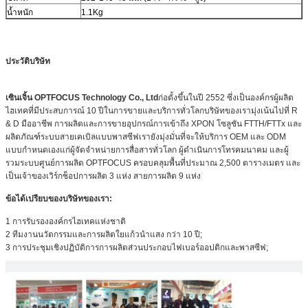
น้ำหนัก
1.1Kg
ประวัติบริษัท
เซินเจิ้น OPTFOCUS Technology Co., Ltd
ก่อตั้งขึ้นในปี 2552 ซึ่งเป็นองค์กรผู้ผลิต
ไฮเทคที่มีประสบการณ์ 10 ปีในการขายและบริการทั่วโลกบริษัทของเรามุ่งเน้นไปที่ R
& D มืออาชีพ การผลิตและการขายอุปกรณ์การเข้าถึง XPON โซลูชัน FTTH/FTTx และ
ผลิตภัณฑ์ระบบสายเคเบิลแบบพาสซีฟเรายังมุ่งมั่นที่จะให้บริการ OEM และ ODM
แบบกำหนดเองแก่ผู้จัดจำหน่ายการสื่อสารทั่วโลก ผู้ดำเนินการโทรคมนาคม และผู้
รวมระบบศูนย์การผลิต OPTFOCUS ครอบคลุมพื้นที่ประมาณ 2,500 ตารางเมตร และ
เป็นเจ้าของเวิร์กช็อปการผลิต 3 แห่ง สายการผลิต 9 แห่ง
ข้อได้เปรียบของบริษัทของเรา:
1 การรับรององค์กรไฮเทคแห่งชาติ
2 ทีมงานนวัตกรรมและการผลิตใยแก้วนำแสง กว่า 10 ปี;
3 การประชุมเชิงปฏิบัติการการผลิตส่วนประกอบไฟเบอร์ออปติกและพาสซีฟ;