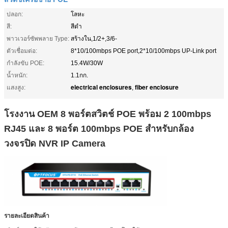
ปลอก:
โลหะ
สี:
สีดำ
พาวเวอร์ซัพพลาย Type:
สร้างใน,1/2+,3/6-
ตัวเชื่อมต่อ:
8*10/100mbps POE port,2*10/100mbps UP-Link port
กำลังขับ POE:
15.4W/30W
น้ำหนัก:
1.1กก.
electrical enclosures
fiber enclosure
แสงสูง:
,
โรงงาน OEM 8 พอร์ตสวิตช์ POE พร้อม 2 100mbps
RJ45 และ 8 พอร์ต 100mbps POE สำหรับกล้อง
วงจรปิด NVR IP Camera
รายละเอียดสินค้า