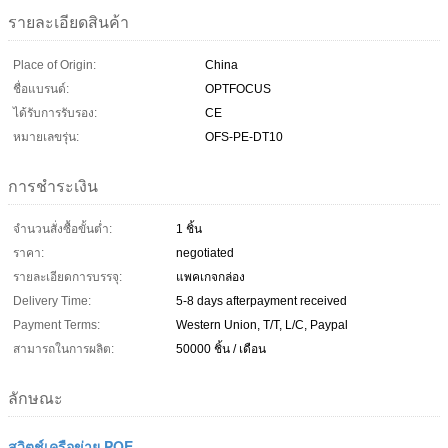
รายละเอียดสินค้า
Place of Origin:
China
ชื่อแบรนด์:
OPTFOCUS
ได้รับการรับรอง:
CE
หมายเลขรุ่น:
OFS-PE-DT10
การชำระเงิน
จำนวนสั่งซื้อขั้นต่ำ:
1 ชิ้น
ราคา:
negotiated
รายละเอียดการบรรจุ:
แพคเกจกล่อง
Delivery Time:
5-8 days afterpayment received
Payment Terms:
Western Union, T/T, L/C, Paypal
สามารถในการผลิต:
50000 ชิ้น / เดือน
ลักษณะ
สวิตช์เครือข่าย POE